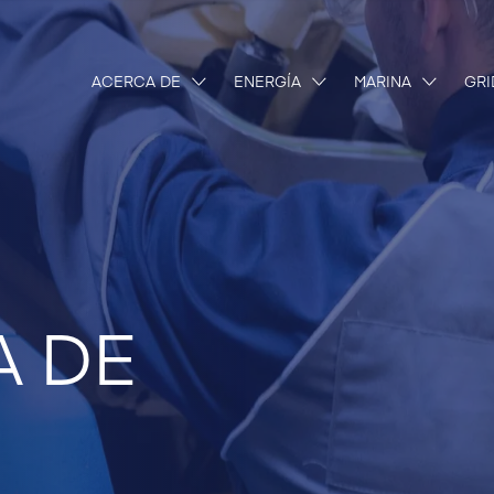
ACERCA DE
ENERGÍA
MARINA
GRI
A DE