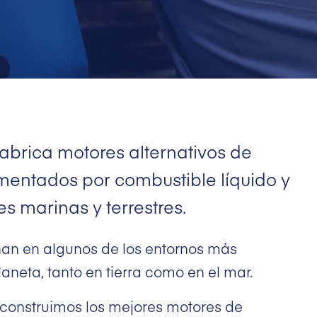
abrica motores alternativos de
mentados por combustible líquido y
s marinas y terrestres.
nan en algunos de los entornos más
laneta, tanto en tierra como en el mar.
o construimos los mejores motores de