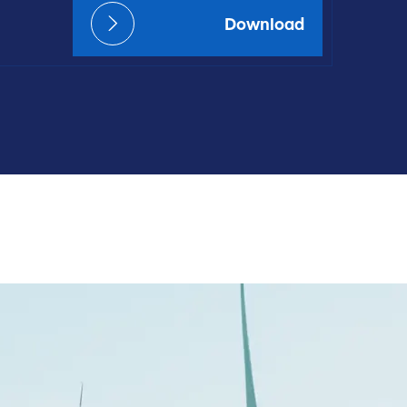
Download