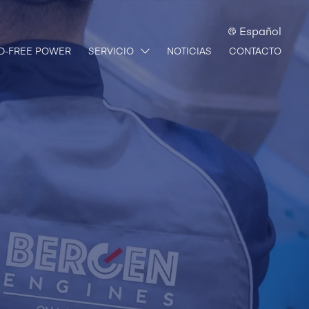
Español
D-FREE POWER
SERVICIO
NOTICIAS
CONTACTO