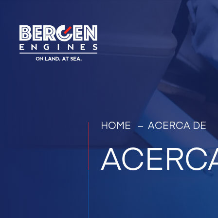
HOME
–
ACERCA DE
ACERC