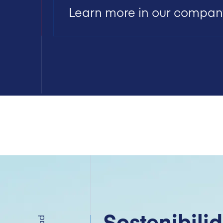
Learn more in our company
Sostenibili