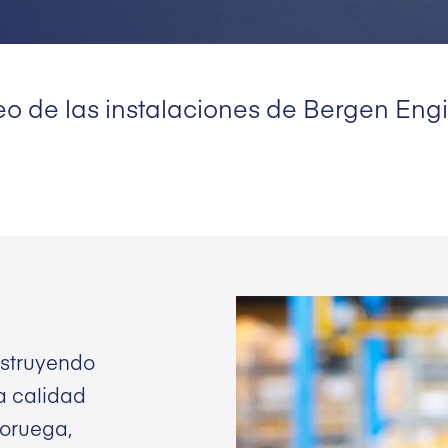
eo de las instalaciones de Bergen Engi
nstruyendo
a calidad
Noruega,