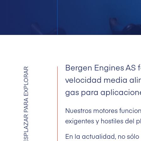
Bergen Engines AS f
DESPLAZAR PARA EXPLORAR
velocidad media ali
gas para aplicacione
Nuestros motores funcio
exigentes y hostiles del p
En la actualidad, no sól