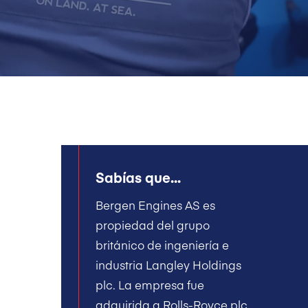
Sabías que...
Bergen Engines AS es
propiedad del grupo
británico de ingeniería e
industria Langley Holdings
plc. La empresa fue
adquirida a Rolls-Royce plc