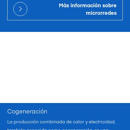
Más información sobre
microrredes
Cogeneración
La producción combinada de calor y electricidad,
también conocida como cogeneración, es una