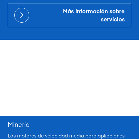
Más información sobre
servicios
Minería
Los motores de velocidad media para apliaciones