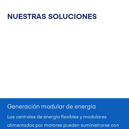
NUESTRAS SOLUCIONES
Generación modular de energía
Las centrales de energía flexibles y modulares
alimentadas por motores pueden suministrarse con