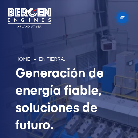
HOME
–
EN TIERRA.
Generación de
energía fiable,
soluciones de
futuro.